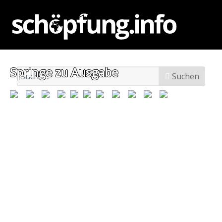
Springe zu Ausgabe
Suchen
Suchen
Alle Artikel
Sieben Wege, einen Leuchtturm zu bauen