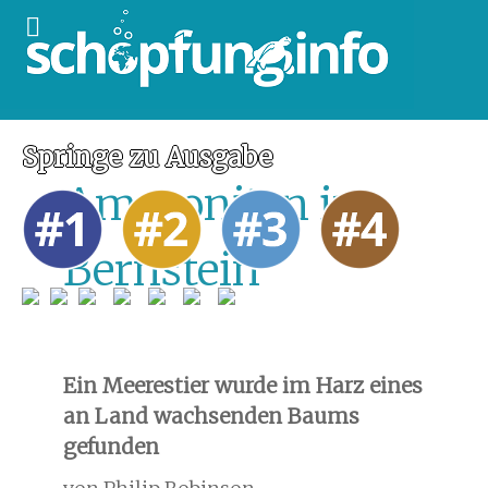
Springe zu Ausgabe
Ammoniten in
Bernstein
Ein Meerestier wurde im Harz eines
an Land wachsenden Baums
gefunden