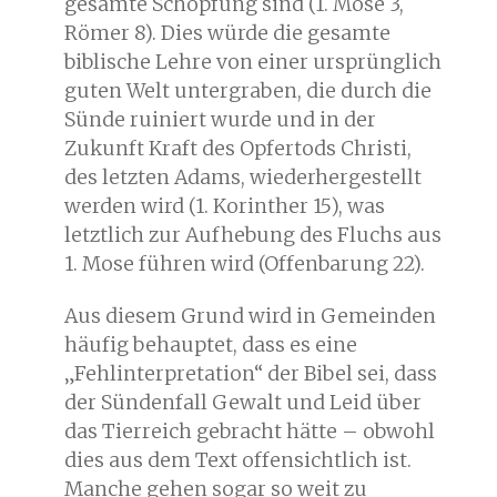
gesamte Schöpfung sind (1. Mose 3
,
Römer 8
). Dies würde die gesamte
biblische Lehre von einer ursprünglich
guten Welt untergraben, die durch die
Sünde ruiniert wurde und in der
Zukunft Kraft des Opfertods Christi,
des letzten Adams, wiederhergestellt
werden wird (1. Korinther 15
), was
letztlich zur Aufhebung des Fluchs aus
1. Mose führen wird (Offenbarung 22
).
Aus diesem Grund wird in Gemeinden
häufig behauptet, dass es eine
„Fehlinterpretation“ der Bibel sei, dass
der Sündenfall Gewalt und Leid über
das Tierreich gebracht hätte – obwohl
dies aus dem Text offensichtlich ist.
Manche gehen sogar so weit zu