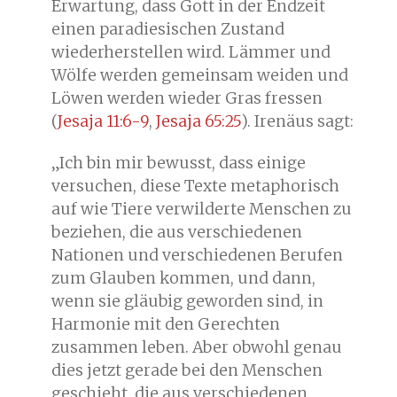
Erwartung, dass Gott in der Endzeit
einen paradiesischen Zustand
wiederherstellen wird. Lämmer und
Wölfe werden gemeinsam weiden und
Löwen werden wieder Gras fressen
(
Jesaja 11:6-9
,
Jesaja 65:25
). Irenäus sagt:
„Ich bin mir bewusst, dass einige
versuchen, diese Texte metaphorisch
auf wie Tiere verwilderte Menschen zu
beziehen, die aus verschiedenen
Nationen und verschiedenen Berufen
zum Glauben kommen, und dann,
wenn sie gläubig geworden sind, in
Harmonie mit den Gerechten
zusammen leben. Aber obwohl genau
dies jetzt gerade bei den Menschen
geschieht, die aus verschiedenen