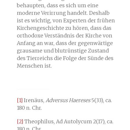
behaupten, dass es sich um eine
moderne Verirrung handelt. Deshalb
ist es wichtig, von Experten der frühen
Kirchengeschichte zu hören, dass das
orthodoxe Verständnis der Kirche von
Anfang an war, dass der gegenwärtige
grausame und blutrünstige Zustand
des Tierreichs die Folge der Sünde des
Menschen ist.
[1]
Irenäus,
Adversus Haereses
5(33), ca.
180 n. Chr.
[2]
Theophilus, Ad Autolycum 2(17), ca.
180 n. Chr.