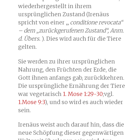
wiederhergestellt in ihrem
ursprünglichen Zustand (Irenäus
spricht von einer „
conditione revocata“
– dem „zurückgerufenen Zustand“, Anm.
d. Übers.
). Dies wird auch für die Tiere
gelten.
Sie werden zu ihrer ursprünglichen
Nahrung, den Früchten der Erde, die
Gott ihnen anfangs gab, zurückkehren.
Die ursprüngliche Ernährung der Tiere
war vegetarisch
1. Mose 1:29-30
;vgl.
1.Mose 9:3
), und so wird es auch wieder
sein.
Irenäus weist auch darauf hin, dass die
neue Schöpfung dieser gegenwärtigen