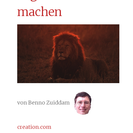
machen
von Benno Zuiddam
creation.com