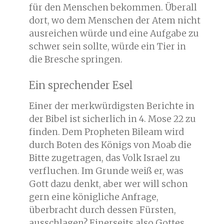
für den Menschen bekommen. Überall
dort, wo dem Menschen der Atem nicht
ausreichen würde und eine Aufgabe zu
schwer sein sollte, würde ein Tier in
die Bresche springen.
Ein sprechender Esel
Einer der merkwürdigsten Berichte in
der Bibel ist sicherlich in 4. Mose 22
zu
finden. Dem Propheten Bileam wird
durch Boten des Königs von Moab die
Bitte zugetragen, das Volk Israel zu
verfluchen. Im Grunde weiß er, was
Gott dazu denkt, aber wer will schon
gern eine königliche Anfrage,
überbracht durch dessen Fürsten,
ausschlagen? Einerseits also Gottes