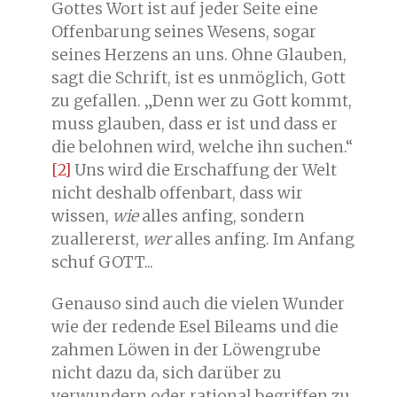
Gottes Wort ist auf jeder Seite eine
Offenbarung seines Wesens, sogar
seines Herzens an uns. Ohne Glauben,
sagt die Schrift, ist es unmöglich, Gott
zu gefallen. „Denn wer zu Gott kommt,
muss glauben, dass er ist und dass er
die belohnen wird, welche ihn suchen.“
[2]
Uns wird die Erschaffung der Welt
nicht deshalb offenbart, dass wir
wissen,
wie
alles anfing, sondern
zuallererst,
wer
alles anfing. Im Anfang
schuf GOTT...
Genauso sind auch die vielen Wunder
wie der redende Esel Bileams und die
zahmen Löwen in der Löwengrube
nicht dazu da, sich darüber zu
verwundern oder rational begriffen zu