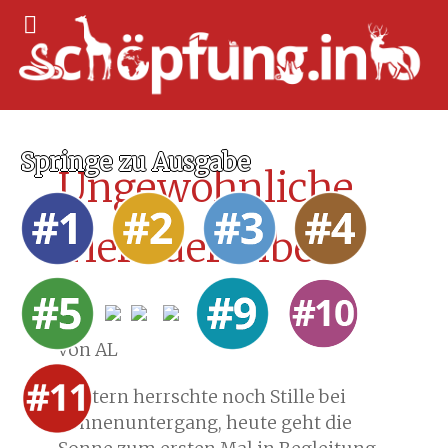
Springe zu Ausgabe
Ungewöhnliche
Tiere der Bibel
von AL
Gestern herrschte noch Stille bei
Sonnenuntergang, heute geht die