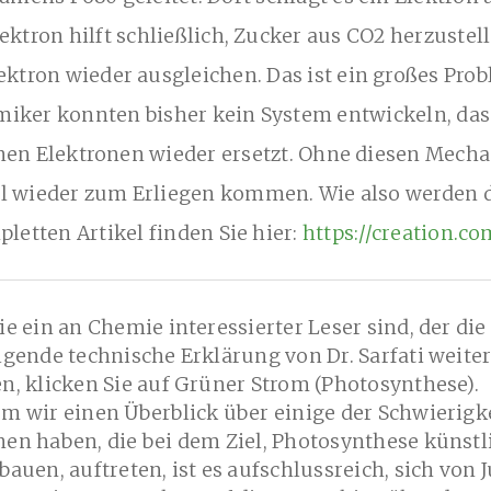
ektron hilft schließlich, Zucker aus CO2 herzuste
ektron wieder ausgleichen. Das ist ein großes Prob
iker konnten bisher kein System entwickeln, das
en Elektronen wieder ersetzt. Ohne diesen Mech
l wieder zum Erliegen kommen. Wie also werden di
letten Artikel finden Sie hier:
https://creation.co
e ein an Chemie interessierter Leser sind, der die
gende technische Erklärung von Dr. Sarfati weite
, klicken Sie auf Grüner Strom (Photosynthese).
m wir einen Überblick über einige der Schwierigk
en haben, die bei dem Ziel, Photosynthese künstl
auen, auftreten, ist es aufschlussreich, sich von J