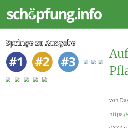
Springe zu Ausgabe
Auf
Pfl
von Da
https:/