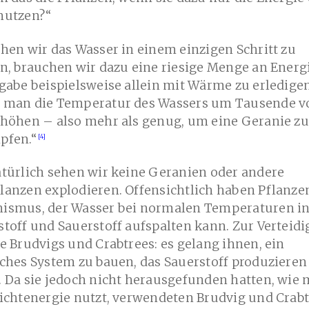
nutzen?“
hen wir das Wasser in einem einzigen Schritt zu
n, brauchen wir dazu eine riesige Menge an Energ
gabe beispielsweise allein mit Wärme zu erledigen
 man die Temperatur des Wassers um Tausende v
rhöhen – also mehr als genug, um eine Geranie zu
pfen.“
türlich sehen wir keine Geranien oder andere
lanzen explodieren. Offensichtlich haben Pflanze
ismus, der Wasser bei normalen Temperaturen i
toff und Sauerstoff aufspalten kann. Zur Verteid
e Brudvigs und Crabtrees: es gelang ihnen, ein
ches System zu bauen, das Sauerstoff produzieren
 Da sie jedoch nicht herausgefunden hatten, wie
ichtenergie nutzt, verwendeten Brudvig und Crab