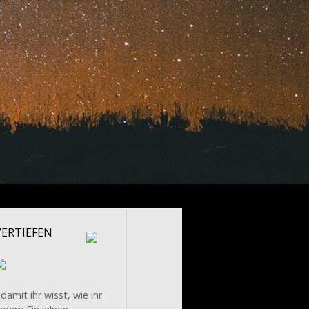
VERTIEFEN
..damit ihr wisst, wie ihr