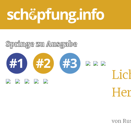
Springe zu Ausgabe
Lic
Her
von Ru