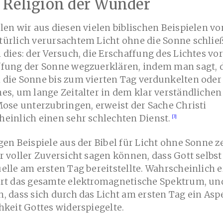
 Religion der Wunder
len wir aus diesen vielen biblischen Beispielen vo
türlich verursachtem Licht ohne die Sonne schlie
 dies: der Versuch, die Erschaffung des Lichtes vor
ffung der Sonne wegzuerklären, indem man sagt, 
 die Sonne bis zum vierten Tag verdunkelten oder
es, um lange Zeitalter in dem klar verständlichen
Mose unterzubringen, erweist der Sache Christi
einlich einen sehr schlechten Dienst.
gen Beispiele aus der Bibel für Licht ohne Sonne z
r voller Zuversicht sagen können, dass Gott selbst
elle am ersten Tag bereitstellte. Wahrscheinlich 
rt das gesamte elektromagnetische Spektrum, und
, dass sich durch das Licht am ersten Tag ein Asp
hkeit Gottes widerspiegelte.