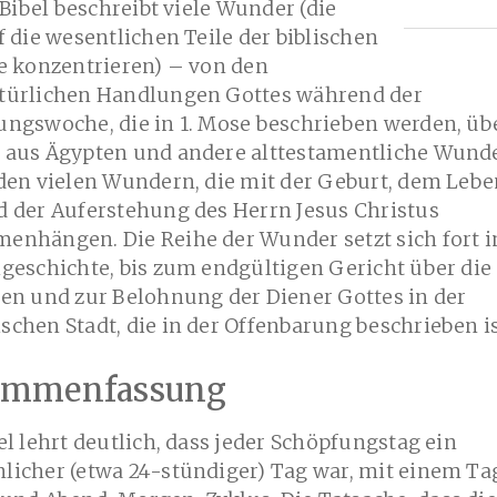
e Bibel beschreibt viele Wunder (die
f die wesentlichen Teile der biblischen
e konzentrieren) – von den
türlichen Handlungen Gottes während der
ungswoche, die in 1. Mose beschrieben werden, üb
 aus Ägypten und andere alttestamentliche Wunde
den vielen Wundern, die mit der Geburt, dem Leb
 der Auferstehung des Herrn Jesus Christus
nhängen. Die Reihe der Wunder setzt sich fort i
geschichte, bis zum endgültigen Gericht über die
en und zur Belohnung der Diener Gottes in der
chen Stadt, die in der Offenbarung beschrieben is
ammenfassung
el lehrt deutlich, dass jeder Schöpfungstag ein
licher (etwa 24-stündiger) Tag war, mit einem Ta