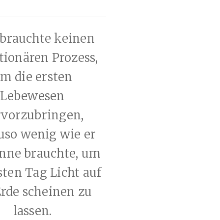
 brauchte keinen
tionären Prozess,
m die ersten
Lebewesen
rvorzubringen,
uso wenig wie er
onne brauchte, um
ten Tag Licht auf
Erde scheinen zu
lassen.