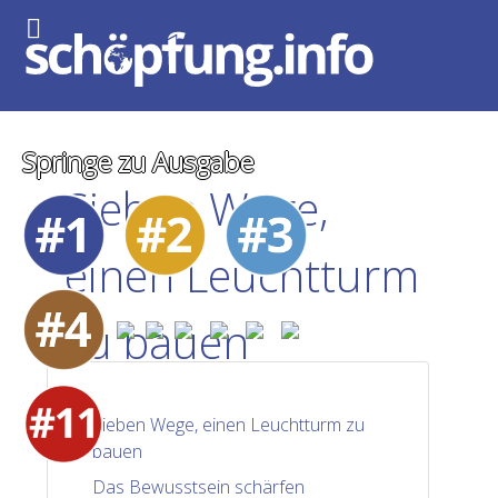
Springe zu Ausgabe
Sieben Wege,
einen Leuchtturm
zu bauen
Sieben Wege, einen Leuchtturm zu
bauen
Das Bewusstsein schärfen