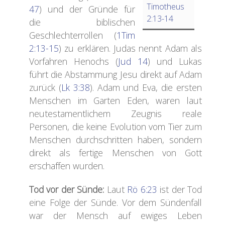
Timotheus
47
) und der Gründe für
2:13-14
die biblischen
Geschlechterrollen (
1Tim
2:13-15
) zu erklären. Judas nennt Adam als
Vorfahren Henochs (
Jud 14
) und Lukas
führt die Abstammung Jesu direkt auf Adam
zurück (
Lk 3:38
). Adam und Eva, die ersten
Menschen im Garten Eden, waren laut
neutestamentlichem Zeugnis reale
Personen, die keine Evolution vom Tier zum
Menschen durchschritten haben, sondern
direkt als fertige Menschen von Gott
erschaffen wurden.
T
od vor der Sünde:
Laut
Rö 6:23
ist der Tod
eine Folge der Sünde. Vor dem Sündenfall
war der Mensch auf ewiges Leben