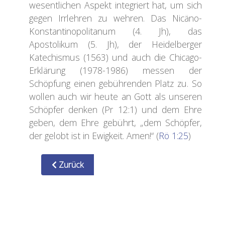
wesentlichen Aspekt integriert hat, um sich
gegen Irrlehren zu wehren. Das Nicäno-
Konstantinopolitanum (4. Jh), das
Apostolikum (5. Jh), der Heidelberger
Katechismus (1563) und auch die Chicago-
Erklärung (1978-1986) messen der
Schöpfung einen gebührenden Platz zu. So
wollen auch wir heute an Gott als unseren
Schöpfer denken (Pr 12:1) und dem Ehre
geben, dem Ehre gebührt, „dem Schöpfer,
der gelobt ist in Ewigkeit. Amen!“ (
Rö 1:25
)
Zurück