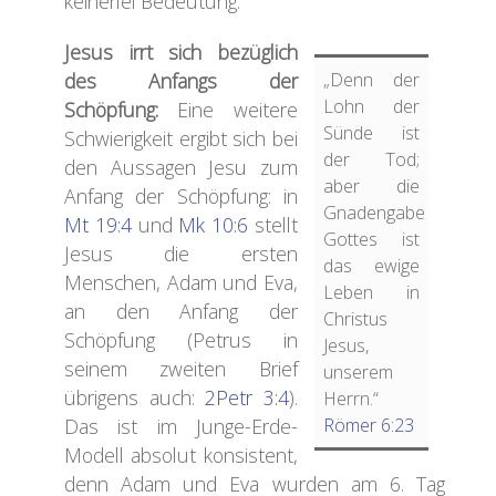
keinerlei Bedeutung.
J
esus irrt sich bezüglich
des Anfangs der
„Denn der
Lohn der
Schöpfung:
Eine weitere
Sünde ist
Schwierigkeit ergibt sich bei
der Tod;
den Aussagen Jesu zum
aber die
Anfang der Schöpfung: in
Gnadengabe
Mt 19:4
und
Mk 10:6
stellt
Gottes ist
Jesus die ersten
das ewige
Menschen, Adam und Eva,
Leben in
an den Anfang der
Christus
Schöpfung (Petrus in
Jesus,
seinem zweiten Brief
unserem
übrigens auch:
2Petr 3:4
).
Herrn.“
Das ist im Junge-Erde-
Römer 6:23
Modell absolut konsistent,
denn Adam und Eva wurden am 6. Tag