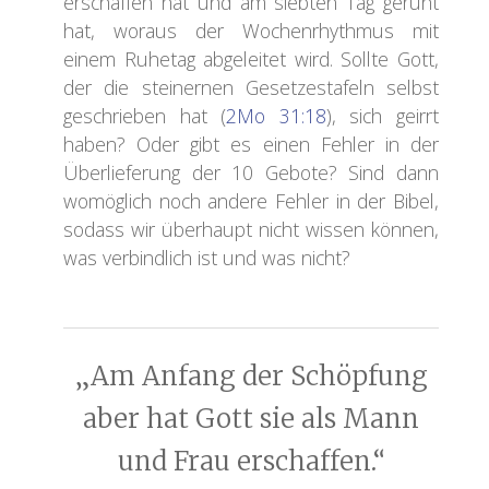
erschaffen hat und am siebten Tag geruht
hat, woraus der Wochenrhythmus mit
einem Ruhetag abgeleitet wird. Sollte Gott,
der die steinernen Gesetzestafeln selbst
geschrieben hat (
2Mo 31:18
), sich geirrt
haben? Oder gibt es einen Fehler in der
Überlieferung der 10 Gebote? Sind dann
womöglich noch andere Fehler in der Bibel,
sodass wir überhaupt nicht wissen können,
was verbindlich ist und was nicht?
„Am Anfang der Schöpfung
aber hat Gott sie als Mann
und Frau erschaffen.“