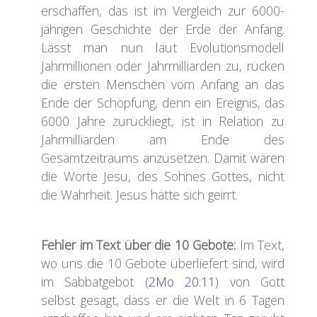
erschaffen, das ist im Vergleich zur 6000-
jährigen Geschichte der Erde der Anfang.
Lässt man nun laut Evolutionsmodell
Jahrmillionen oder Jahrmilliarden zu, rücken
die ersten Menschen vom Anfang an das
Ende der Schöpfung, denn ein Ereignis, das
6000 Jahre zurückliegt, ist in Relation zu
Jahrmilliarden am Ende des
Gesamtzeitraums anzusetzen. Damit wären
die Worte Jesu, des Sohnes Gottes, nicht
die Wahrheit. Jesus hätte sich geirrt.
F
ehler im Text über die 10 Gebote:
Im Text,
wo uns die 10 Gebote überliefert sind, wird
im Sabbatgebot (
2Mo 20:11
) von Gott
selbst gesagt, dass er die Welt in 6 Tagen