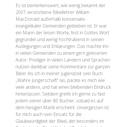
Es ist bemerkenswert, wie wenig bekannt der
2007 verstorbene Bibellehrer William
MacDonald außerhalb konservativ-
evangelikaler Gemeinden geblieben ist. Er war
ein Mann der leisen Worte, fest in Gottes Wort
gegründet und wenig hochtrabend in seinen
Auslegungen und Erklärungen. Das machte ihn
in vielen Gemeinden zu einem gern gelesenen
Autor. Prediger in vielen Ländern und Sprachen
nutzen dankbar seine Kommentare zur ganzen
Bibel. Als ich in meiner Jugendzeit sein Buch
„Wahre Jüngerschaft“ las, packte es mich wie
viele andere, und hat einen bleibenden Eindruck
hinterlassen. Seitdem greife ich gerne zu fast
jedem seiner über 80 Bücher, sobald es auf
dem hiesigen Markt erscheint. Unvergessen ist
für mich auch sein Einsatz für die
Glaubwürdigkeit der Bibel, der besonders im