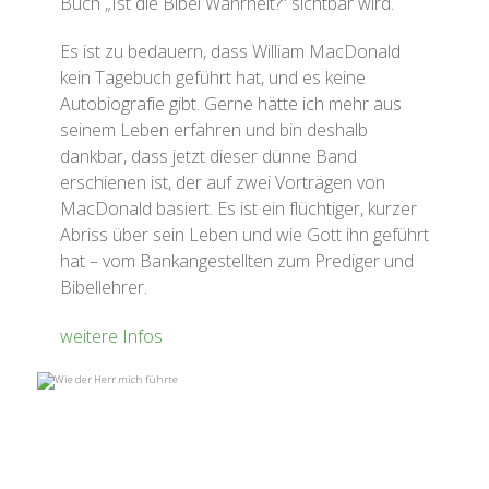
Buch „Ist die Bibel Wahrheit?“ sichtbar wird.
Es ist zu bedauern, dass William MacDonald
kein Tagebuch geführt hat, und es keine
Autobiografie gibt. Gerne hätte ich mehr aus
seinem Leben erfahren und bin deshalb
dankbar, dass jetzt dieser dünne Band
erschienen ist, der auf zwei Vorträgen von
MacDonald basiert. Es ist ein flüchtiger, kurzer
Abriss über sein Leben und wie Gott ihn geführt
hat – vom Bankangestellten zum Prediger und
Bibellehrer.
weitere Infos